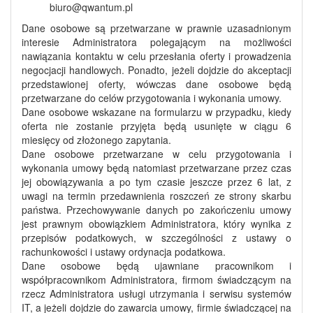
biuro@qwantum.pl
Dane osobowe są przetwarzane w prawnie uzasadnionym
interesie Administratora polegającym na możliwości
nawiązania kontaktu w celu przesłania oferty i prowadzenia
negocjacji handlowych. Ponadto, jeżeli dojdzie do akceptacji
przedstawionej oferty, wówczas dane osobowe będą
przetwarzane do celów przygotowania i wykonania umowy.
Dane osobowe wskazane na formularzu w przypadku, kiedy
oferta nie zostanie przyjęta będą usunięte w ciągu 6
miesięcy od złożonego zapytania.
Dane osobowe przetwarzane w celu przygotowania i
wykonania umowy będą natomiast przetwarzane przez czas
jej obowiązywania a po tym czasie jeszcze przez 6 lat, z
uwagi na termin przedawnienia roszczeń ze strony skarbu
państwa. Przechowywanie danych po zakończeniu umowy
jest prawnym obowiązkiem Administratora, który wynika z
przepisów podatkowych, w szczególności z ustawy o
rachunkowości i ustawy ordynacja podatkowa.
Dane osobowe będą ujawniane pracownikom i
współpracownikom Administratora, firmom świadczącym na
rzecz Administratora usługi utrzymania i serwisu systemów
IT, a jeżeli dojdzie do zawarcia umowy, firmie świadczącej na